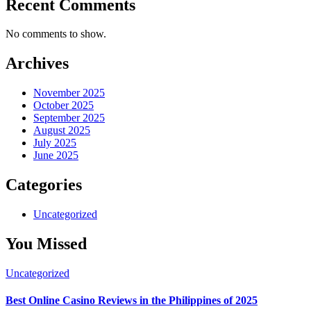
Recent Comments
No comments to show.
Archives
November 2025
October 2025
September 2025
August 2025
July 2025
June 2025
Categories
Uncategorized
You Missed
Uncategorized
Best Online Casino Reviews in the Philippines of 2025