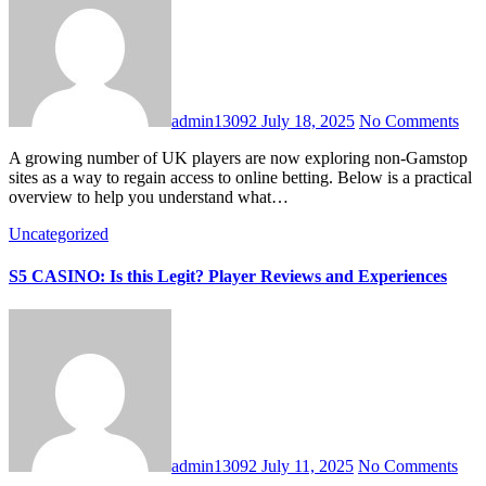
admin13092
July 18, 2025
No Comments
A growing number of UK players are now exploring non-Gamstop
sites as a way to regain access to online betting. Below is a practical
overview to help you understand what…
Uncategorized
S5 CASINO: Is this Legit? Player Reviews and Experiences
admin13092
July 11, 2025
No Comments