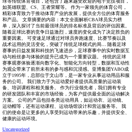
球等传统体育项目，还包含了越来越受欢迎的电子竞技项目，
如英雄联盟、CS、王者荣耀等。 作为一家领先的体育公司，
精彩体育致力于推动体育产业的发展，提供全方位的体育服务
和产品。 文章摘要的内容：本文全面解析CBA球员实力榜
单，深入探讨了当前最强球员的排名标准及背后的评估因素。
随着足球比赛的竞争日益激烈，速度的变化成为了决定胜负的
重要因素。 可变速足球通过对球员奔跑速度、比赛节奏以及
战术运用的灵活变化，突破了传统足球模式的局… 随着足球
赛事的日益发展和科技的飞速进步，足球赛事中的实时数据互
动与粉丝参与体验的提升已成为一个重要议题。 传统的足球
赛事观赛体验逐渐向数字化、智能化方向转型，数据和互动性
为观众带来了前所未有的参与感和沉浸感。亚博集团YABO成
立于1995年，总部位于文山市，是一家专业从事运动用品和服
务的公司。 我们致力于为运动爱好者提供高质量的运动装
备、培训课程和相关服务。 作为行业领先者，我们拥有专业
的研发团队和丰富的市场经验，为客户提供最全面的运动解决
方案。 公司的产品包括各类运动用具，如运动衣、运动镜、
运动帽等，还有运动课程、运动场馆设计和营运服务等。 我
们的使命是让更多的人享受到运动带来的乐趣，并提供安全、
健康的运动环境。
Uncategorized