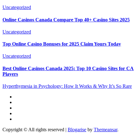
Uncategorized
Online Casinos Canada Compare Top 40+ Casino Sites 2025
Uncategorized
Top Online Casino Bonuses for 2025 Claim Yours Today
Uncategorized
Best Online Casinos Canada 2025: Top 10 Casino Sites for CA
Players
Hyperthymesia in Psychology: How It Works & Why It’s So Rare
Copyright © All rights reserved
|
Blogarise
by
Themeansar
.