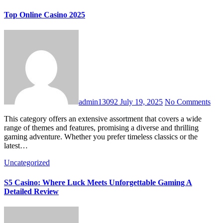
Top Online Casino 2025
admin13092
July 19, 2025
No Comments
This category offers an extensive assortment that covers a wide
range of themes and features, promising a diverse and thrilling
gaming adventure. Whether you prefer timeless classics or the
latest…
Uncategorized
S5 Casino: Where Luck Meets Unforgettable Gaming A
Detailed Review